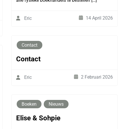
alle fysieke boekhandels te bestellen […]
14 April 2026
Eric
Contact
Contact
2 Februari 2026
Eric
Boeken
Nieuws
Elise & Sohpie