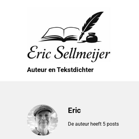
Ga
naar
de
inhoud
Auteur en Tekstdichter
Eric
De auteur heeft 5 posts